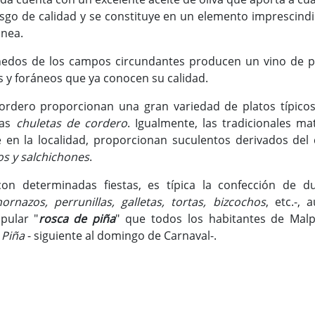
sgo de calidad y se constituye en un elemento imprescindi
ánea.
iñedos de los campos circundantes producen un vino de pi
y foráneos que ya conocen su calidad.
 cordero proporcionan una gran variedad de platos típicos
sas
chuletas de cordero
. Igualmente, las tradicionales ma
en la localidad, proporcionan suculentos derivados del 
os y salchichones
.
con determinadas fiestas, es típica la confección de du
ornazos, perrunillas, galletas, tortas, bizcochos
, etc.-, 
pular "
rosca de piña
" que todos los habitantes de Malp
 Piña
- siguiente al domingo de Carnaval-.