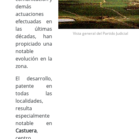
demás
actuaciones
efectuadas en
las últimas
Vista general del Partido Judicial
décadas, han
propiciado una
notable
evolución en la
zona.
El desarrollo,
patente en
todas las
localidades,
resulta
especialmente
notable en
Castuera
,
centro