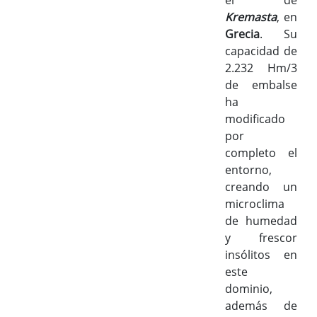
el de
Kremasta
, en
Grecia
. Su
capacidad de
2.232 Hm/3
de embalse
ha
modificado
por
completo el
entorno,
creando un
microclima
de humedad
y frescor
insólitos en
este
dominio,
además de