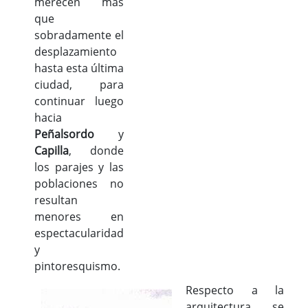
merecen más
que
sobradamente el
desplazamiento
hasta esta última
ciudad, para
continuar luego
hacia
Peñalsordo
y
Capilla
, donde
los parajes y las
poblaciones no
resultan
menores en
espectacularidad
y
pintoresquismo.
Respecto a la
arquitectura, se