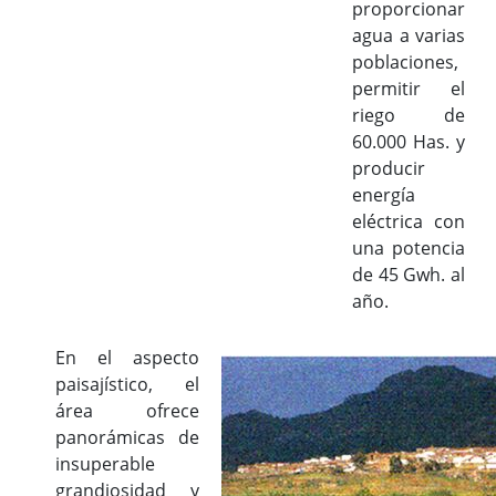
proporcionar
agua a varias
poblaciones,
permitir el
riego de
60.000 Has. y
producir
energía
eléctrica con
una potencia
de 45 Gwh. al
año.
En el aspecto
paisajístico, el
área ofrece
panorámicas de
insuperable
grandiosidad y