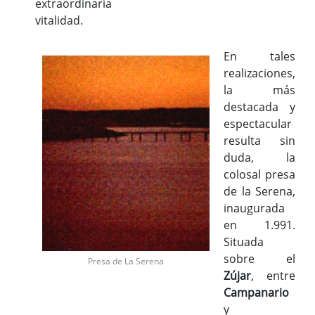
extraordinaria
vitalidad.
En tales
realizaciones,
la más
destacada y
espectacular
resulta sin
duda, la
colosal presa
de la Serena,
inaugurada
en 1.991.
Situada
sobre el
Presa de La Serena
Zújar
, entre
Campanario
y