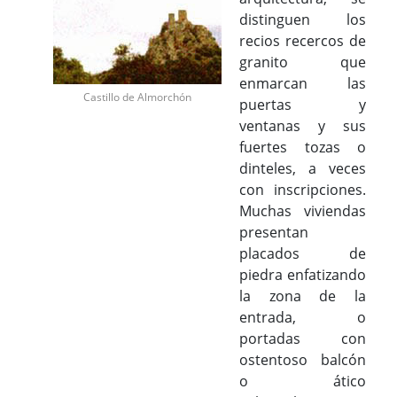
distinguen los
recios recercos de
granito que
enmarcan las
Castillo de Almorchón
puertas y
ventanas y sus
fuertes tozas o
dinteles, a veces
con inscripciones.
Muchas viviendas
presentan
placados de
piedra enfatizando
la zona de la
entrada, o
portadas con
ostentoso balcón
o ático