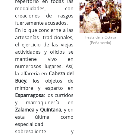
repertorio en todas las
modalidades, con
creaciones de rasgos
fuertemente acusados.
En lo que concierne a las
artesanías tradicionales,
Fiesta de la Octava
(Peñalsordo)
el ejercicio de las viejas
actividades y oficios se
mantiene vivo en
numerosos lugares. Así,
la alfarería en
Cabeza del
Buey
; los objetos de
mimbre y esparto en
Esparragosa
; los curtidos
y marroquinería en
Zalamea
y
Quintana
, y en
esta última, como
especialidad
sobresaliente y