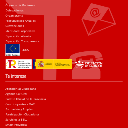
Órganos de Gobierno
Delegaciones
Organigrama
Presupuestos Anuales
Subvenciones
Identidad Corporativa
Diputación Abierta
Diputación Transparente
EDUSI
Te interesa
Atención al Ciudadano
Agenda Cultural
Boletín Oficial de la Provincia
Contribuyentes - OAR
Formación y Empleo
Participación Ciudadana
Servicios a EELL
Smart Provincia