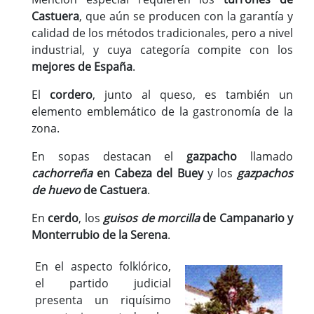
Castuera
, que aún se producen con la garantía y
calidad de los métodos tradicionales, pero a nivel
industrial, y cuya categoría compite con los
mejores de España
.
El
cordero
, junto al queso, es también un
elemento emblemático de la gastronomía de la
zona.
En sopas destacan el
gazpacho
llamado
cachorreña
en Cabeza del Buey
y los
gazpachos
de huevo
de Castuera
.
En
cerdo
, los
guisos de morcilla
de Campanario y
Monterrubio de la Serena
.
En el aspecto folklórico,
el partido judicial
presenta un riquísimo