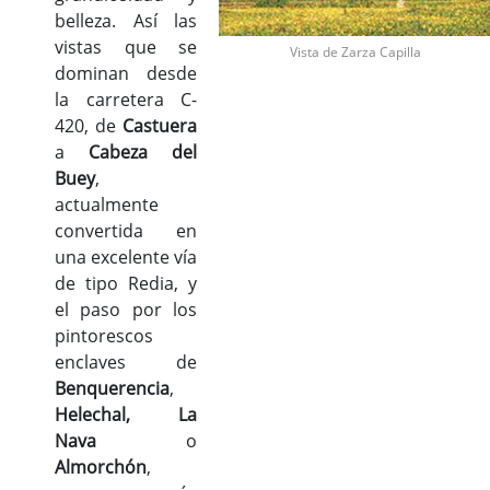
belleza. Así las
vistas que se
Vista de Zarza Capilla
dominan desde
la carretera C-
420, de
Castuera
a
Cabeza del
Buey
,
actualmente
convertida en
una excelente vía
de tipo Redia, y
el paso por los
pintorescos
enclaves de
Benquerencia
,
Helechal, La
Nava
o
Almorchón
,