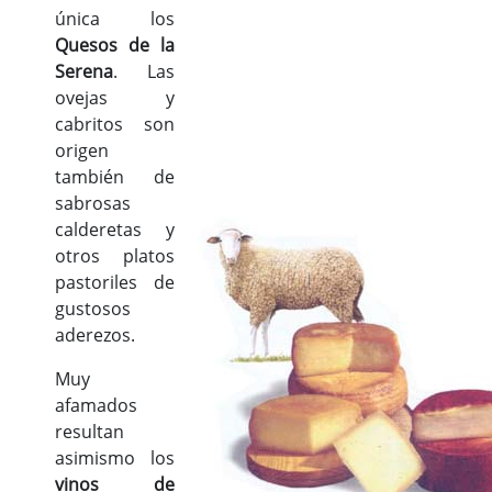
única los
Quesos de la
Serena
. Las
ovejas y
cabritos son
origen
también de
sabrosas
calderetas y
otros platos
pastoriles de
gustosos
aderezos.
Muy
afamados
resultan
asimismo los
vinos de