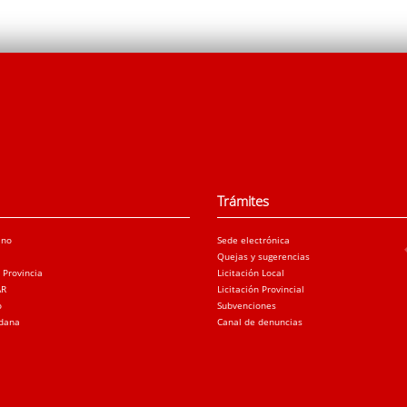
Trámites
ano
Sede electrónica
Quejas y sugerencias
a Provincia
Licitación Local
AR
Licitación Provincial
o
Subvenciones
adana
Canal de denuncias