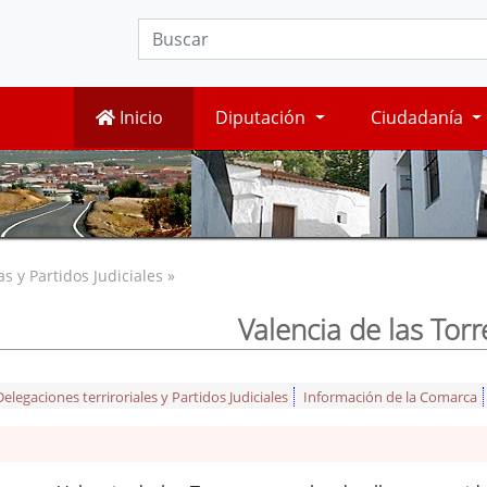
Inicio
Diputación
Ciudadanía
 y Partidos Judiciales »
Valencia de las Torr
legaciones terriroriales y Partidos Judiciales
Información de la Comarca