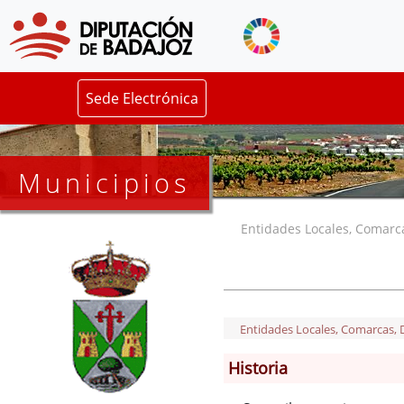
Sede Electrónica
Municipios
Entidades Locales, Comarcas
Entidades Locales, Comarcas, De
Historia