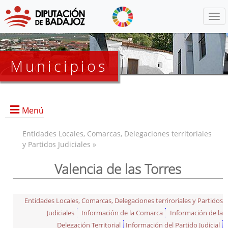
Menú
Municipios
Menú
Entidades Locales, Comarcas, Delegaciones territoriales
y Partidos Judiciales »
Valencia de las Torres
Entidades Locales, Comarcas, Delegaciones terriroriales y Partidos
Judiciales
Información de la Comarca
Información de la
Delegación Territorial
Información del Partido Judicial