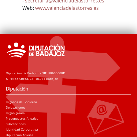
-
secretaria@valenciadelastorres.es
Web:
www.valenciadelastorres.es
Diputación de Badajoz - NIF: P0600000D
c/ Felipe Checa, 23 - 06071 Badajoz
Diputación
Órganos de Gobierno
Delegaciones
Organigrama
Presupuestos Anuales
Subvenciones
Identidad Corporativa
Diputación Abierta