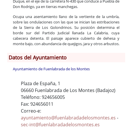
Duque, en el eje de la carretera N-430 que conduce a Puebla de
Don Rodrigo, ya en tierras manchegas.
Ocupa una asentamiento llano de la vertiente de la umbría,
sobre las ondulaciones con las que se inician las estribaciones
de la Sierra de Los Golondrinos. Su posición determina el
borde sur del Partido Judicial llanada La Calabria, cuya
cabecera detenta. El paisaje aparece cubierto de dehesa y
monte bajo, con abundancia de quejigos, jara y otros arbustos.
Datos del Ayuntamiento
Ayuntamiento de Fuenlabrada de los Montes
Plaza de España, 1
06660 Fuenlabrada de Los Montes (Badajoz)
Teléfono: 924656005
Fax: 924656011
Correo-e:
ayuntamiento@fuenlabradadelosmontes.es
-
sec-int@fuenlabradadelosmontes.es