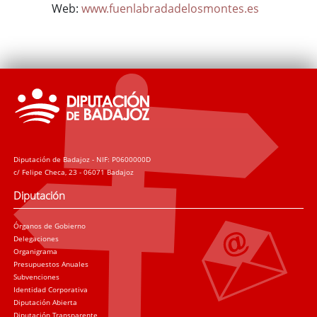
Web:
www.fuenlabradadelosmontes.es
Diputación de Badajoz - NIF: P0600000D
c/ Felipe Checa, 23 - 06071 Badajoz
Diputación
Órganos de Gobierno
Delegaciones
Organigrama
Presupuestos Anuales
Subvenciones
Identidad Corporativa
Diputación Abierta
Diputación Transparente