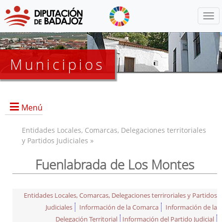
Menú
Municipios
Menú
Entidades Locales, Comarcas, Delegaciones territoriales
y Partidos Judiciales »
Fuenlabrada de Los Montes
Entidades Locales, Comarcas, Delegaciones terriroriales y Partidos
Judiciales
Información de la Comarca
Información de la
Delegación Territorial
Información del Partido Judicial