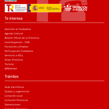
Te interesa
Atención al Ciudadano
Agenda Cultural
Boletín Oficial de la Provincia
Contribuyentes - OAR
Formación y Empleo
Participación Ciudadana
Servicios a EELL
Smart Provincia
Turismo
@Webmail
Trámites
Sede electrónica
Quejas y sugerencias
Licitación Local
Licitación Provincial
Subvenciones
Canal de denuncias