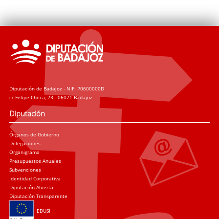
Diputación de Badajoz - NIF: P0600000D
c/ Felipe Checa, 23 - 06071 Badajoz
Diputación
Órganos de Gobierno
Delegaciones
Organigrama
Presupuestos Anuales
Subvenciones
Identidad Corporativa
Diputación Abierta
Diputación Transparente
EDUSI