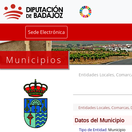
Sede Electrónica
Municipios
Entidades Locales, Comarcas
Entidades Locales, Comarcas, De
Datos del Municipio
Tipo de Entidad:
Municipio