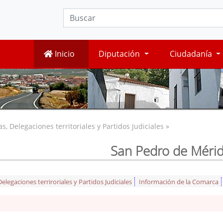
Inicio
Diputación
Ciudadanía
, Delegaciones territoriales y Partidos Judiciales »
San Pedro de Méri
legaciones terriroriales y Partidos Judiciales
Información de la Comarca