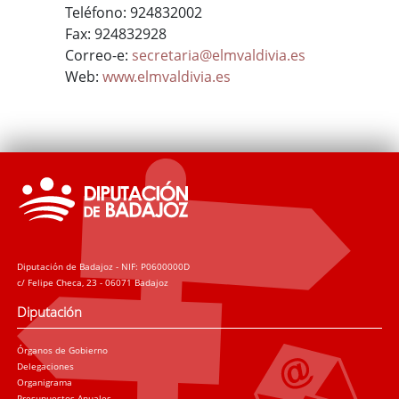
Teléfono: 924832002
Fax: 924832928
Correo-e:
secretaria@elmvaldivia.es
Web:
www.elmvaldivia.es
Diputación de Badajoz - NIF: P0600000D
c/ Felipe Checa, 23 - 06071 Badajoz
Diputación
Órganos de Gobierno
Delegaciones
Organigrama
Presupuestos Anuales