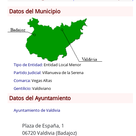
Datos del Municipio
Información General
Población
Archivo Municipal
Corporación
Correo-e gratis
Tipo de Entidad:
Entidad Local Menor
Partido Judicial:
Villanueva de la Serena
Comarca:
Vegas Altas
Gentilicio:
Valdiviano
Datos del Ayuntamiento
Ayuntamiento de Valdivia
Plaza de España, 1
06720 Valdivia (Badajoz)