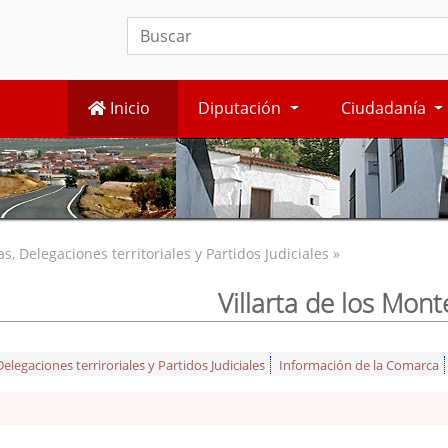
Inicio
Diputación
Ciudadanía
, Delegaciones territoriales y Partidos Judiciales »
Villarta de los Mont
legaciones terriroriales y Partidos Judiciales
Información de la Comarca