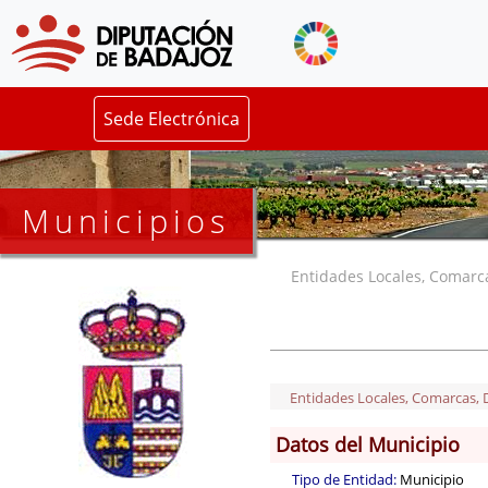
Sede Electrónica
Municipios
Entidades Locales, Comarcas
Entidades Locales, Comarcas, De
Datos del Municipio
Tipo de Entidad:
Municipio