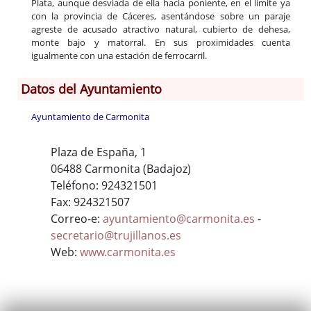
Plata, aunque desviada de ella hacia poniente, en el límite ya
con la provincia de Cáceres, asentándose sobre un paraje
agreste de acusado atractivo natural, cubierto de dehesa,
monte bajo y matorral. En sus proximidades cuenta
igualmente con una estación de ferrocarril.
Datos del Ayuntamiento
Ayuntamiento de Carmonita
Plaza de España, 1
06488 Carmonita (Badajoz)
Teléfono: 924321501
Fax: 924321507
Correo-e:
ayuntamiento@carmonita.es
-
secretario@trujillanos.es
Web:
www.carmonita.es