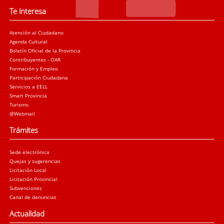
Te interesa
Atención al Ciudadano
Agenda Cultural
Boletín Oficial de la Provincia
Contribuyentes - OAR
Formación y Empleo
Participación Ciudadana
Servicios a EELL
Smart Provincia
Turismo
@Webmail
Trámites
Sede electrónica
Quejas y sugerencias
Licitación Local
Licitación Provincial
Subvenciones
Canal de denuncias
Actualidad