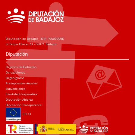
Diputación de Badajoz - NIF: P0600000D
c/ Felipe Checa, 23 - 06071 Badajoz
Diputación
Órganos de Gobierno
Delegaciones
Organigrama
Presupuestos Anuales
Subvenciones
Identidad Corporativa
Diputación Abierta
Diputación Transparente
EDUSI