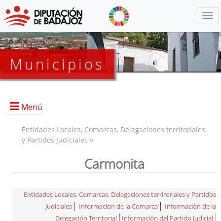
Menú
Municipios
Menú
Entidades Locales, Comarcas, Delegaciones territoriales
y Partidos Judiciales »
Carmonita
Entidades Locales, Comarcas, Delegaciones terriroriales y Partidos
Judiciales
Información de la Comarca
Información de la
Delegación Territorial
Información del Partido Judicial