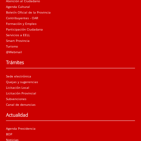
Atención al Ciudadano
Agenda Cultural
Boletín Oficial de la Provincia
Contribuyentes - OAR
Formación y Empleo
Participación Ciudadana
Servicios a EELL
Smart Provincia
Turismo
@Webmail
Trámites
Sede electrónica
Quejas y sugerencias
Licitación Local
Licitación Provincial
Subvenciones
Canal de denuncias
Actualidad
Agenda Presidencia
BOP
Noticias