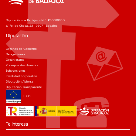
Diputación de Badajoz - NIF: P0600000D
c/ Felipe Checa, 23 - 06071 Badajoz
Diputación
Órganos de Gobierno
Delegaciones
Organigrama
Presupuestos Anuales
Subvenciones
Identidad Corporativa
Diputación Abierta
Diputación Transparente
EDUSI
Te interesa