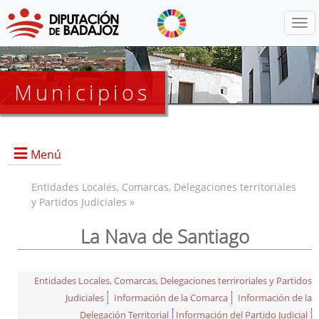
Menú
Municipios
Menú
Entidades Locales, Comarcas, Delegaciones territoriales
y Partidos Judiciales »
La Nava de Santiago
Entidades Locales, Comarcas, Delegaciones terriroriales y Partidos
Judiciales
Información de la Comarca
Información de la
Delegación Territorial
Información del Partido Judicial