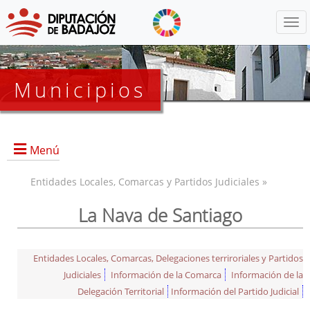
Menú
Municipios
Menú
Entidades Locales, Comarcas y Partidos Judiciales »
La Nava de Santiago
Entidades Locales, Comarcas, Delegaciones terriroriales y Partidos
Judiciales
Información de la Comarca
Información de la
Delegación Territorial
Información del Partido Judicial