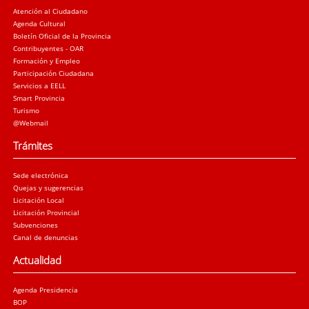
Atención al Ciudadano
Agenda Cultural
Boletín Oficial de la Provincia
Contribuyentes - OAR
Formación y Empleo
Participación Ciudadana
Servicios a EELL
Smart Provincia
Turismo
@Webmail
Trámites
Sede electrónica
Quejas y sugerencias
Licitación Local
Licitación Provincial
Subvenciones
Canal de denuncias
Actualidad
Agenda Presidencia
BOP