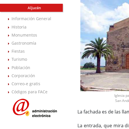
Aljucén
Información General
Historia
Monumentos
Gastronomía
Fiestas
Turismo
Población
Corporación
Correo-e gratis
Códigos para FACe
Iglesia p
San And
La fachada es de las ll
La entrada, que mira di