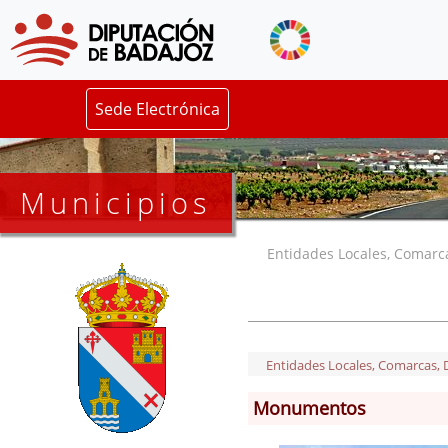
Sede Electrónica
Municipios
Entidades Locales, Comarcas
Entidades Locales, Comarcas, De
Monumentos