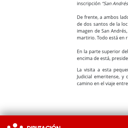
inscripción
“San Andrés 
De frente, a ambos lad
de dos santos de la loc
imagen de San Andrés, 
martirio. Todo está en r
En la parte superior de
encima de está, preside
La visita a esta peque
Judicial emeritense, y
camino en el viaje entr