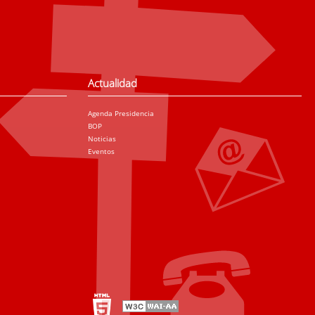
Actualidad
Agenda Presidencia
BOP
Noticias
Eventos