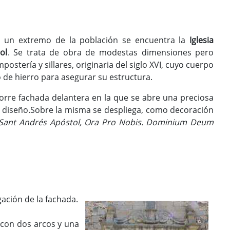
 un extremo de la población se encuentra la
Iglesia
ol
. Se trata de obra de modestas dimensiones pero
ostería y sillares, originaria del siglo XVI, cuyo cuerpo
 de hierro para asegurar su estructura.
torre fachada delantera en la que se abre una preciosa
e diseño.Sobre la misma se despliega, como decoración
Sant Andrés Apóstol, Ora Pro Nobis. Dominium Deum
gación de la fachada.
 con dos arcos y una