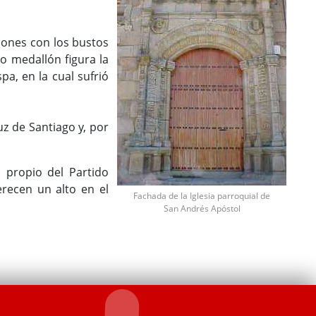
lones con los bustos
do medallón figura la
a, en la cual sufrió
uz de Santiago y, por
o propio del Partido
erecen un alto en el
Fachada de la Iglesia parroquial de
San Andrés Apóstol