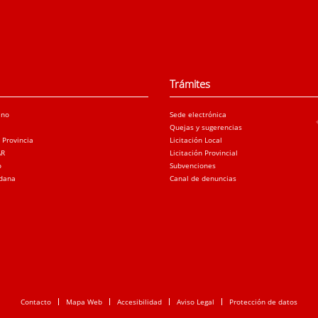
Trámites
ano
Sede electrónica
Quejas y sugerencias
a Provincia
Licitación Local
AR
Licitación Provincial
o
Subvenciones
adana
Canal de denuncias
Contacto
Mapa Web
Accesibilidad
Aviso Legal
Protección de datos