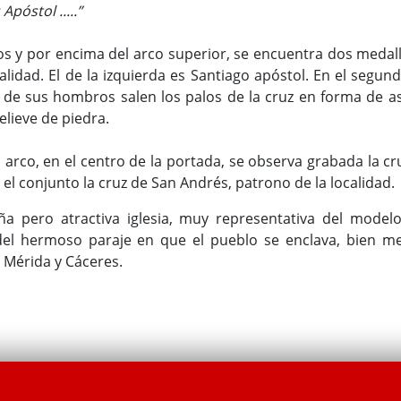
Apóstol .....”
os y por encima del arco superior, se encuentra dos medal
alidad. El de la izquierda es Santiago apóstol. En el segun
de sus hombros salen los palos de la cruz en forma de asp
elieve de piedra.
l arco, en el centro de la portada, se observa grabada la cr
 el conjunto la cruz de San Andrés, patrono de la localidad.
ña pero atractiva iglesia, muy representativa del model
 del hermoso paraje en que el pueblo se enclava, bien m
e Mérida y Cáceres.