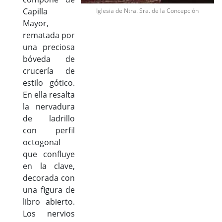
Capilla
Iglesia de Ntra. Sra. de la Concepción
Mayor,
rematada por
una preciosa
bóveda de
crucería de
estilo gótico.
En ella resalta
la nervadura
de ladrillo
con perfil
octogonal
que confluye
en la clave,
decorada con
una figura de
libro abierto.
Los nervios