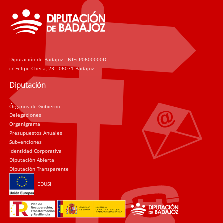
Diputación de Badajoz - NIF: P0600000D
c/ Felipe Checa, 23 - 06071 Badajoz
Diputación
Órganos de Gobierno
Delegaciones
Organigrama
Presupuestos Anuales
Subvenciones
Identidad Corporativa
Diputación Abierta
Diputación Transparente
EDUSI