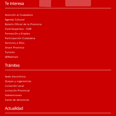
Te interesa
Atención al Ciudadano
Agenda Cultural
Boletín Oficial de la Provincia
Contribuyentes - OAR
Formación y Empleo
Participación Ciudadana
Servicios a EELL
Smart Provincia
Turismo
@Webmail
Trámites
Sede electrónica
Quejas y sugerencias
Licitación Local
Licitación Provincial
Subvenciones
Canal de denuncias
Actualidad