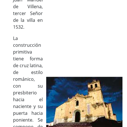
de Villena,
tercer Señor
de la villa en
1532.
La
construcción
primitiva
tiene forma
de cruz latina,
de estilo
románico,
con su
presbiterio
hacia el
naciente y su
puerta hacia
poniente. Se
compone de