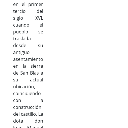
en el primer
tercio del
siglo XVI,
cuando el
pueblo se
traslada
desde su
antiguo
asentamiento
en la sierra
de San Blas a
su actual
ubicación,
coincidiendo
con la
construcción
del castillo. La
dota don
Juan Manuel