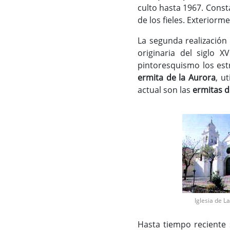
culto hasta 1967. Const
de los fieles. Exteriorm
La segunda realización 
originaria del siglo 
pintoresquismo los estr
ermita de la Aurora
, u
actual son las
ermitas d
Iglesia de L
Hasta tiempo reciente 