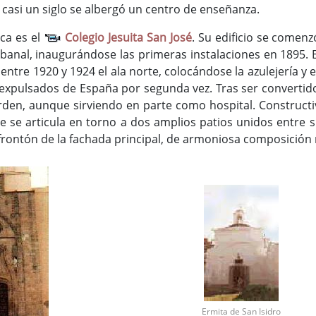
 casi un siglo se albergó un centro de enseñanza.
nca es el
Colegio Jesuita San José
. Su edificio se comenz
banal, inaugurándose las primeras instalaciones en 1895. 
a; entre 1920 y 1924 el ala norte, colocándose la azulejería 
 expulsados de España por segunda vez. Tras ser convertido
rden, aunque sirviendo en parte como hospital. Constructi
que se articula en torno a dos amplios patios unidos entre
frontón de la fachada principal, de armoniosa composición
Ermita de San Isidro