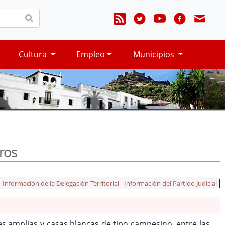
Cultura
Empleo
Municipios
rros
Información de la Delegación Territorial
Información del Partido Judicial
es amplias y casas blancas de tipo campesino, entre las