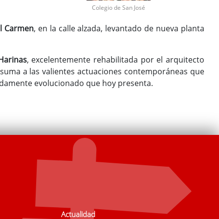
Colegio de San José
el Carmen
, en la calle alzada, levantado de nueva planta
Harinas
, excelentemente rehabilitada por el arquitecto
 suma a las valientes actuaciones contemporáneas que
sadamente evolucionado que hoy presenta.
Actualidad