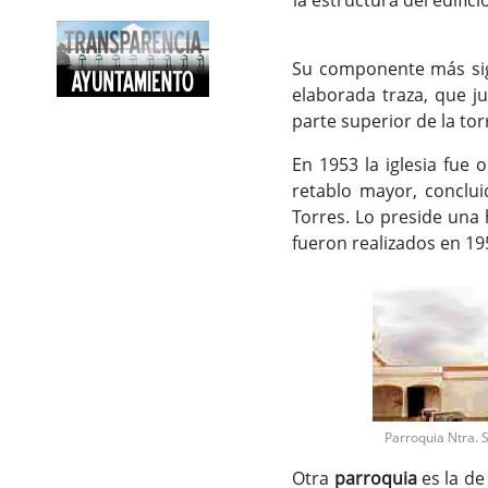
Su componente más sign
elaborada traza, que ju
parte superior de la tor
En 1953 la iglesia fue 
retablo mayor, conclui
Torres. Lo preside una 
fueron realizados en 1
Parroquia Ntra. 
Otra
parroquia
es la d