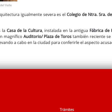
del Valle
rquitectura igualmente severa es el
Colegio de Ntra. Sra. d
s la
Casa de la Cultura
, instalada en la antigua
Fábrica de 
Un magnífico
Auditorio/ Plaza de Toros
también reciente se
levando a cabo en la ciudad para conferirle el aspecto acu
Trámites