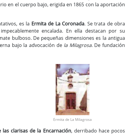
rio en el cuerpo bajo, erigida en 1865 con la aportación
tativos, es la
Ermita de La Coronada
. Se trata de obra
y impecablemente encalada. En ella destacan por su
 remate bulboso. De pequeñas dimensiones es la antigua
derna bajo la advocación de
la Milagrosa
. De fundación
Ermita de La Milagrosa
 las clarisas de la Encarnación
, derribado hace pocos