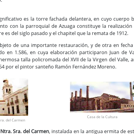
ificativo es la torre fachada delantera, en cuyo cuerpo b
nto con la parroquial de Azuaga constituye la realización 
re es del siglo pasado y el chapitel que la remata de 1912.
objeto de una importante restauración, y de otra en fecha
do en 1.586, en cuya elaboración participaron Juan de Va
hermosa talla policromada del XVII de la Virgen del Valle, 
954 por el pintor santeño Ramón Fernández Moreno.
Casa de la Cultura
Sra. del Carmen
e
Ntra. Sra. del Carmen
, instalada en la antigua ermita de e