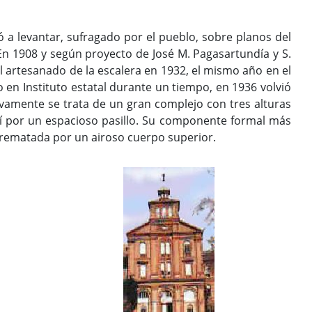
ó a levantar, sufragado por el pueblo, sobre planos del
En 1908 y según proyecto de José M. Pagasartundía y S.
y el artesanado de la escalera en 1932, el mismo año en el
 en Instituto estatal durante un tiempo, en 1936 volvió
vamente se trata de un gran complejo con tres alturas
 sí por un espacioso pasillo. Su componente formal más
 rematada por un airoso cuerpo superior.