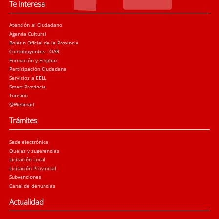
Te interesa
Atención al Ciudadano
Agenda Cultural
Boletín Oficial de la Provincia
Contribuyentes - OAR
Formación y Empleo
Participación Ciudadana
Servicios a EELL
Smart Provincia
Turismo
@Webmail
Trámites
Sede electrónica
Quejas y sugerencias
Licitación Local
Licitación Provincial
Subvenciones
Canal de denuncias
Actualidad