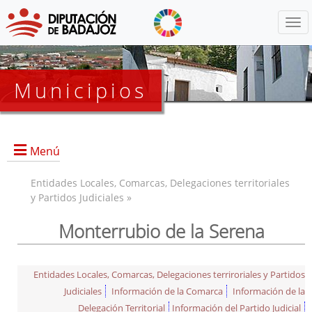
Menú
Municipios
Menú
Entidades Locales, Comarcas, Delegaciones territoriales
y Partidos Judiciales »
Monterrubio de la Serena
Entidades Locales, Comarcas, Delegaciones terriroriales y Partidos
Judiciales
Información de la Comarca
Información de la
Delegación Territorial
Información del Partido Judicial