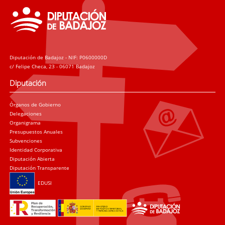
Diputación de Badajoz - NIF: P0600000D
c/ Felipe Checa, 23 - 06071 Badajoz
Diputación
Órganos de Gobierno
Delegaciones
Organigrama
Presupuestos Anuales
Subvenciones
Identidad Corporativa
Diputación Abierta
Diputación Transparente
EDUSI