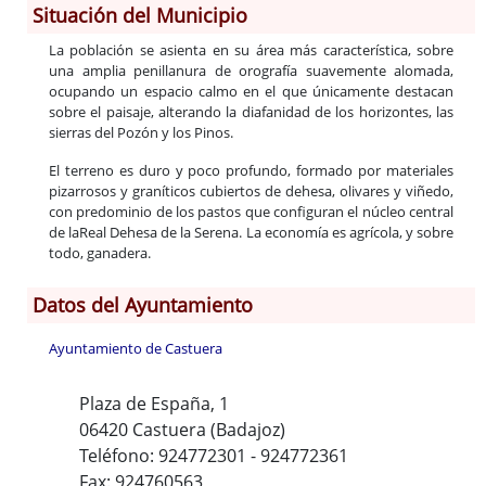
Situación del Municipio
La población se asienta en su área más característica, sobre
una amplia penillanura de orografía suavemente alomada,
ocupando un espacio calmo en el que únicamente destacan
sobre el paisaje, alterando la diafanidad de los horizontes, las
sierras del Pozón y los Pinos.
El terreno es duro y poco profundo, formado por materiales
pizarrosos y graníticos cubiertos de dehesa, olivares y viñedo,
con predominio de los pastos que configuran el núcleo central
de laReal Dehesa de la Serena. La economía es agrícola, y sobre
todo, ganadera.
Datos del Ayuntamiento
Ayuntamiento de Castuera
Plaza de España, 1
06420 Castuera (Badajoz)
Teléfono: 924772301 - 924772361
Fax: 924760563