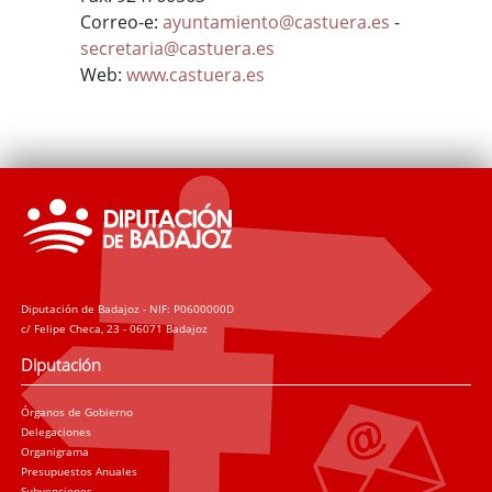
Correo-e:
ayuntamiento@castuera.es
-
secretaria@castuera.es
Web:
www.castuera.es
Diputación de Badajoz - NIF: P0600000D
c/ Felipe Checa, 23 - 06071 Badajoz
Diputación
Órganos de Gobierno
Delegaciones
Organigrama
Presupuestos Anuales
Subvenciones