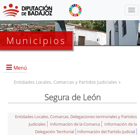
Menú
Municipios
Menú
Entidades Locales, Comarcas y Partidos Judiciales »
Segura de León
Entidades Locales, Comarcas, Delegaciones terriroriales y Partidos
Judiciales
Información de la Comarca
Información de la
Delegación Territorial
Información del Partido Judicial