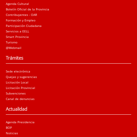
Agenda Cultural
Boletín Oficial de la Provincia
Contribuyentes - OAR
Formación y Empleo
Participación Ciudadana
Servicios a EELL
Smart Provincia
Turismo
@Webmail
Trámites
Sede electrónica
Quejas y sugerencias
Licitación Local
Licitación Provincial
Subvenciones
Canal de denuncias
Actualidad
Agenda Presidencia
BOP
Noticias