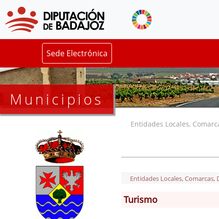
Sede Electrónica
Municipios
Entidades Locales, Comarcas
Entidades Locales, Comarcas, De
Turismo