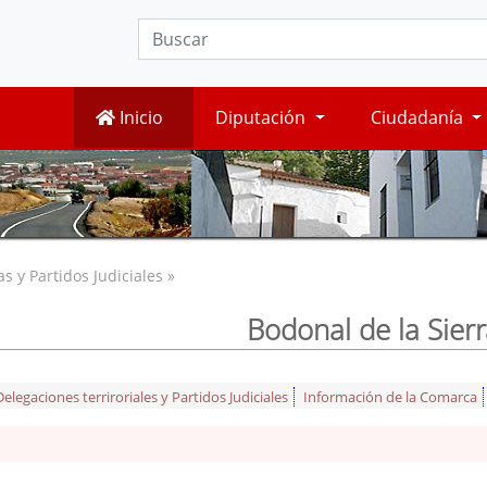
Inicio
Diputación
Ciudadanía
 y Partidos Judiciales »
Bodonal de la Sierr
legaciones terriroriales y Partidos Judiciales
Información de la Comarca