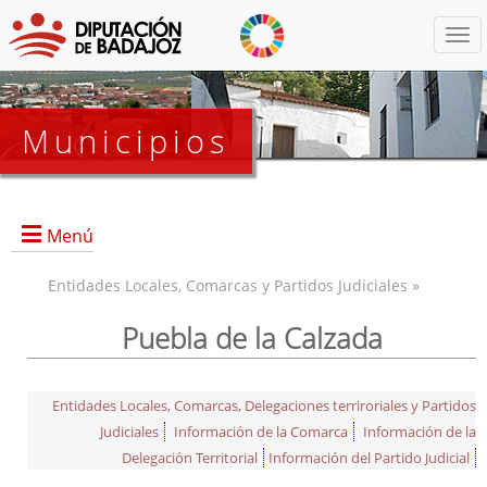
Menú
Municipios
Menú
Entidades Locales, Comarcas y Partidos Judiciales »
Puebla de la Calzada
Entidades Locales, Comarcas, Delegaciones terriroriales y Partidos
Judiciales
Información de la Comarca
Información de la
Delegación Territorial
Información del Partido Judicial