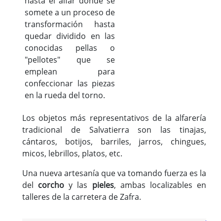
hasta el alfar donde se
somete a un proceso de
transformación hasta
quedar dividido en las
conocidas pellas o
"pellotes" que se
emplean para
confeccionar las piezas
en la rueda del torno.
Los objetos más representativos de la alfarería
tradicional de Salvatierra son las tinajas,
cántaros, botijos, barriles, jarros, chingues,
micos, lebrillos, platos, etc.
Una nueva artesanía que va tomando fuerza es la
del
corcho
y las
pieles
, ambas localizables en
talleres de la carretera de Zafra.