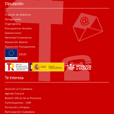
Diputación
Órganos de Gobierno
Delegaciones
Organigrama
Presupuestos Anuales
Subvenciones
Identidad Corporativa
Diputación Abierta
Diputación Transparente
EDUSI
Te interesa
Atención al Ciudadano
Agenda Cultural
Boletín Oficial de la Provincia
Contribuyentes - OAR
Formación y Empleo
Participación Ciudadana