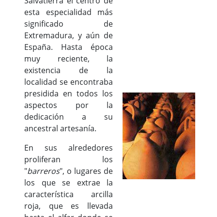
Salvatierra el centro de
esta especialidad más
significado de
Extremadura, y aún de
España. Hasta época
muy reciente, la
existencia de la
localidad se encontraba
presidida en todos los
aspectos por la
dedicación a su
ancestral artesanía.
En sus alrededores
proliferan los
"
barreros
", o lugares de
los que se extrae la
característica arcilla
roja, que es llevada