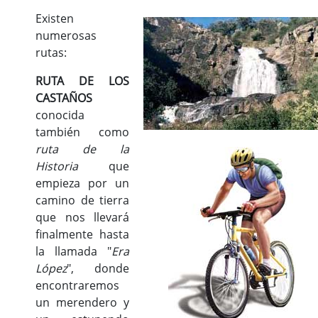
Existen
numerosas
rutas:
RUTA DE LOS
CASTAÑOS
conocida
también como
ruta de la
Historia
que
empieza por un
camino de tierra
que nos llevará
finalmente hasta
la llamada "
Era
López
", donde
encontraremos
un merendero y