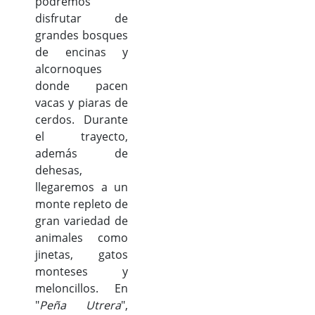
podremos
disfrutar de
grandes bosques
de encinas y
alcornoques
donde pacen
vacas y piaras de
cerdos. Durante
el trayecto,
además de
dehesas,
llegaremos a un
monte repleto de
gran variedad de
animales como
jinetas, gatos
monteses y
meloncillos. En
"
Peña Utrera
",