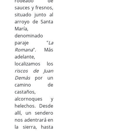
rodeado de
sauces y fresnos,
situado junto al
arroyo de Santa
María,
denominado
paraje "
La
Romana
". Más
adelante,
localizamos los
riscos de Juan
Demás
por un
camino de
castaños,
alcornoques y
helechos. Desde
allí, un sendero
nos adentrará en
la sierra, hasta