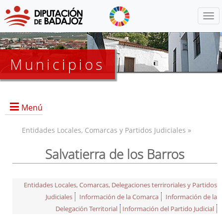
Menú
Municipios
Menú
Entidades Locales, Comarcas y Partidos Judiciales »
Salvatierra de los Barros
Entidades Locales, Comarcas, Delegaciones terriroriales y Partidos
Judiciales
Información de la Comarca
Información de la
Delegación Territorial
Información del Partido Judicial