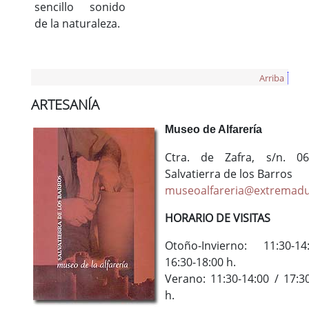
sencillo sonido
de la naturaleza.
Arriba
ARTESANÍA
Museo de Alfarería
Ctra. de Zafra, s/n. 0
Salvatierra de los Barros
museoalfareria@extremadu
HORARIO DE VISITAS
Otoño-Invierno: 11:30-1
16:30-18:00 h.
Verano: 11:30-14:00 / 17:3
h.