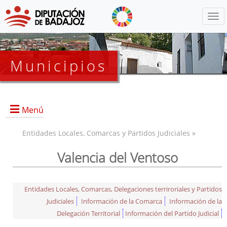
Menú
Municipios
Menú
Entidades Locales, Comarcas y Partidos Judiciales »
Valencia del Ventoso
Entidades Locales, Comarcas, Delegaciones terriroriales y Partidos
Judiciales
Información de la Comarca
Información de la
Delegación Territorial
Información del Partido Judicial