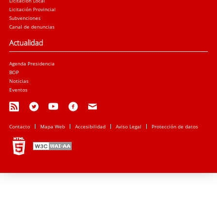
Licitación Local
Licitación Provincial
Subvenciones
Canal de denuncias
Actualidad
Agenda Presidencia
BOP
Noticias
Eventos
Contacto
Mapa Web
Accesibilidad
Aviso Legal
Protección de datos