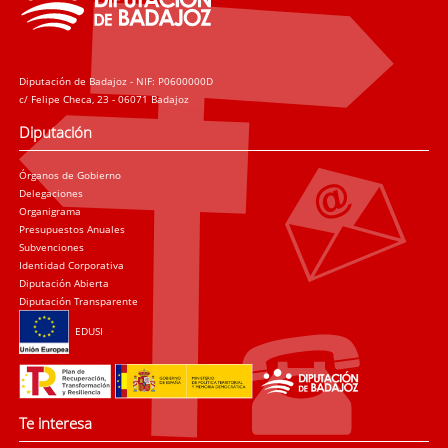
Diputación de Badajoz - NIF: P0600000D
c/ Felipe Checa, 23 - 06071 Badajoz
Diputación
Órganos de Gobierno
Delegaciones
Organigrama
Presupuestos Anuales
Subvenciones
Identidad Corporativa
Diputación Abierta
Diputación Transparente
EDUSI
Te interesa