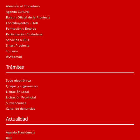
Atención al Ciudadano
Agenda Cultural
Boletín Oficial de la Provincia
Contribuyentes - OAR
Formación y Empleo
Participación Ciudadana
Servicios a EELL
Smart Provincia
Turismo
@Webmail
Trámites
Sede electrónica
Quejas y sugerencias
Licitación Local
Licitación Provincial
Subvenciones
Canal de denuncias
Actualidad
Agenda Presidencia
BOP