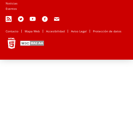
Noticias
Eventos
Contacto
Mapa Web
Accesibilidad
Aviso Legal
Protección de datos