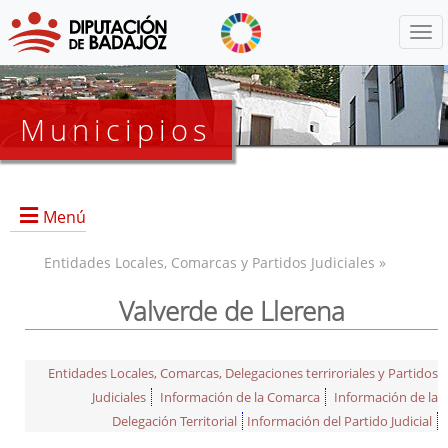
Menú
Municipios
Menú
Entidades Locales, Comarcas y Partidos Judiciales »
Valverde de Llerena
Entidades Locales, Comarcas, Delegaciones terriroriales y Partidos
Judiciales
Información de la Comarca
Información de la
Delegación Territorial
Información del Partido Judicial