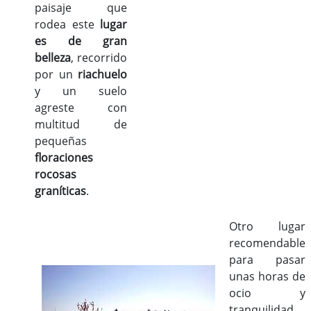
paisaje que
rodea este
lugar
es de gran
belleza
, recorrido
por un
riachuelo
y un suelo
agreste con
multitud de
pequeñas
floraciones
rocosas
graníticas
.
Otro lugar
recomendable
para pasar
unas horas de
ocio y
tranquilidad