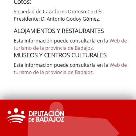
Cotos:
Sociedad de Cazadores Donoso Cortés.
Presidente: D. Antonio Godoy Gómez.
ALOJAMIENTOS Y RESTAURANTES
Esta información puede consultarla en la
Web de
turismo de la provincia de Badajoz.
MUSEOS Y CENTROS CULTURALES
Esta información puede consultarla en la
Web de
turismo de la provincia de Badajoz.