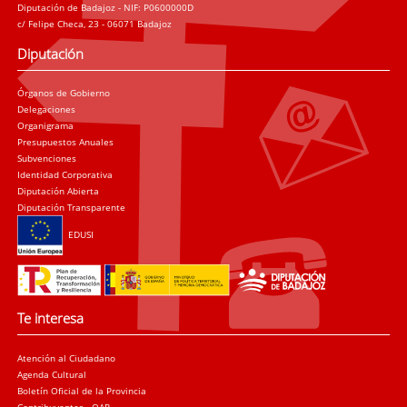
Diputación de Badajoz - NIF: P0600000D
c/ Felipe Checa, 23 - 06071 Badajoz
Diputación
Órganos de Gobierno
Delegaciones
Organigrama
Presupuestos Anuales
Subvenciones
Identidad Corporativa
Diputación Abierta
Diputación Transparente
EDUSI
Te interesa
Atención al Ciudadano
Agenda Cultural
Boletín Oficial de la Provincia
Contribuyentes - OAR