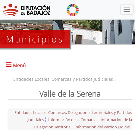
Menú
Municipios
Menú
Entidades Locales, Comarcas y Partidos Judiciales »
Valle de la Serena
Entidades Locales, Comarcas, Delegaciones terriroriales y Partidos
Judiciales
Información de la Comarca
Información de la
Delegación Territorial
Información del Partido Judicial