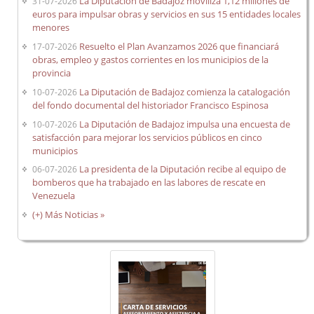
La Diputación de Badajoz moviliza 1,12 millones de
31-07-2026
Órganos Consultivos
euros para impulsar obras y servicios en sus 15 entidades locales
menores
Foros
Resuelto el Plan Avanzamos 2026 que financiará
17-07-2026
Sede Electrónica
obras, empleo y gastos corrientes en los municipios de la
provincia
Programas de Colaboración Económica Municipal
La Diputación de Badajoz comienza la catalogación
10-07-2026
EE.LL.
. Asesoramiento y Asistencia
del fondo documental del historiador Francisco Espinosa
La Diputación de Badajoz impulsa una encuesta de
10-07-2026
satisfacción para mejorar los servicios públicos en cinco
Control interno
municipios
La presidenta de la Diputación recibe al equipo de
06-07-2026
bomberos que ha trabajado en las labores de rescate en
Venezuela
(+) Más Noticias »