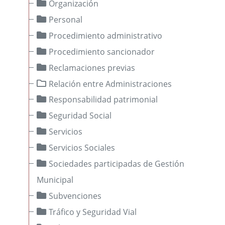
Organización
Órganos Consultivos
Personal
Foros
Procedimiento administrativo
Sede Electrónica
Procedimiento sancionador
Programas de Colaboración Económica Municipal
Reclamaciones previas
EE.LL.
. Asesoramiento y Asistencia
Relación entre Administraciones
Responsabilidad patrimonial
Control interno
Seguridad Social
Servicios
Servicios Sociales
Sociedades participadas de Gestión
Municipal
Subvenciones
Tráfico y Seguridad Vial