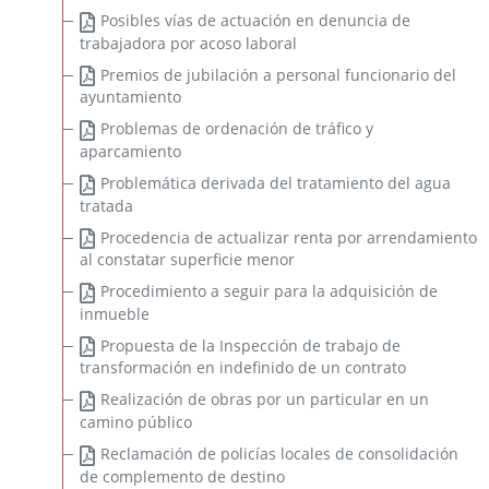
Posibles vías de actuación en denuncia de
trabajadora por acoso laboral
Premios de jubilación a personal funcionario del
ayuntamiento
Problemas de ordenación de tráfico y
aparcamiento
Problemática derivada del tratamiento del agua
tratada
Procedencia de actualizar renta por arrendamiento
al constatar superficie menor
Procedimiento a seguir para la adquisición de
inmueble
Propuesta de la Inspección de trabajo de
transformación en indefinido de un contrato
Realización de obras por un particular en un
camino público
Reclamación de policías locales de consolidación
de complemento de destino