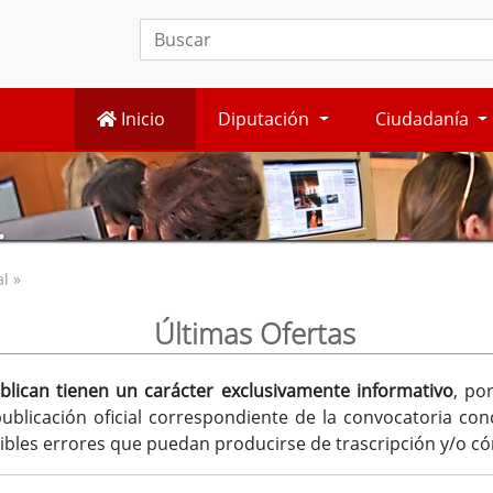
Inicio
Diputación
Ciudadanía
l »
Últimas Ofertas
blican tienen un carácter exclusivamente informativo
, po
publicación oficial correspondiente de la convocatoria con
sibles errores que puedan producirse de trascripción y/o c