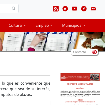
Cultura
Empleo
Municipios
Contacto
r lo que es conveniente que
creta que sea de su interés,
ómputos de plazos.