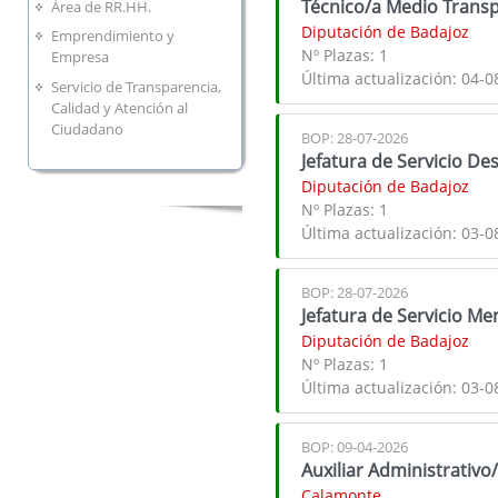
Técnico/a Medio Transp
Área de RR.HH.
Diputación de Badajoz
Emprendimiento y
Nº Plazas:
1
Empresa
Última actualización:
04-0
Servicio de Transparencia,
Calidad y Atención al
Ciudadano
BOP: 28-07-2026
Jefatura de Servicio De
Diputación de Badajoz
Nº Plazas:
1
Última actualización:
03-0
BOP: 28-07-2026
Jefatura de Servicio M
Diputación de Badajoz
Nº Plazas:
1
Última actualización:
03-0
BOP: 09-04-2026
Auxiliar Administrativo/
Calamonte