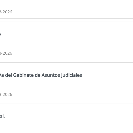
8-2026
s
8-2026
a del Gabinete de Asuntos Judiciales
8-2026
al.