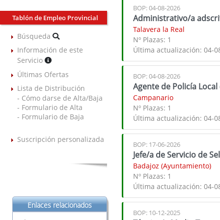
BOP: 04-08-2026
Administrativo/a adscri
Tablón de Empleo Provincial
Talavera la Real
Búsqueda
Nº Plazas:
1
Última actualización:
04-0
Información de este
Servicio
Últimas Ofertas
BOP: 04-08-2026
Agente de Policía Local
Lista de Distribución
Campanario
- Cómo darse de Alta/Baja
- Formulario de Alta
Nº Plazas:
1
- Formulario de Baja
Última actualización:
04-0
Suscripción personalizada
BOP: 17-06-2026
Jefe/a de Servicio de S
Badajoz (Ayuntamiento)
Nº Plazas:
1
Última actualización:
04-0
Enlaces relacionados
BOP: 10-12-2025