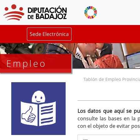
Sede Electrónica
Empleo
Tablón de Empleo Provincia
Los datos que aquí se pu
consulte las bases en la 
con el objeto de evitar po