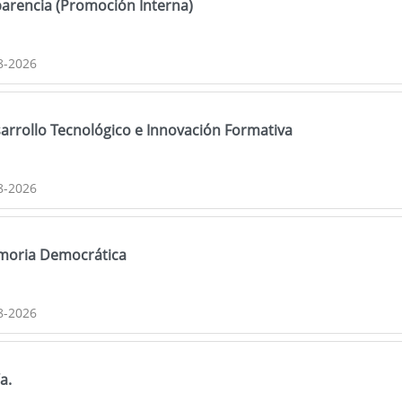
arencia (Promoción Interna)
8-2026
sarrollo Tecnológico e Innovación Formativa
8-2026
emoria Democrática
8-2026
a.