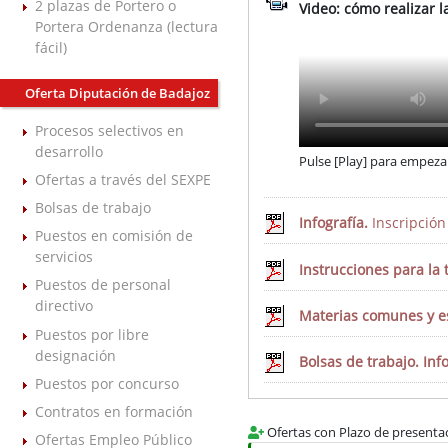
2 plazas de Portero o
Video: cómo realizar l
Portera Ordenanza (lectura
fácil)
Oferta Diputación de Badajoz
Procesos selectivos en
desarrollo
Pulse [Play] para empezar
Ofertas a través del SEXPE
Bolsas de trabajo
Infografía.
Inscripción
Puestos en comisión de
servicios
Instrucciones para la 
Puestos de personal
directivo
Materias comunes y es
Puestos por libre
designación
Bolsas de trabajo. In
Puestos por concurso
Contratos en formación
Ofertas con Plazo de presentac
Ofertas Empleo Público