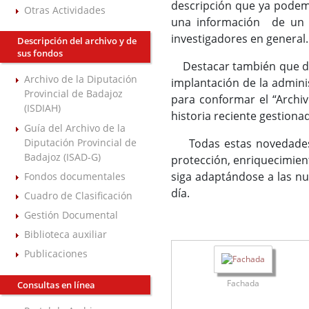
descripción que ya podem
Otras Actividades
una información de un e
investigadores en general.
Descripción del archivo y de
sus fondos
Destacar también que des
Archivo de la Diputación
implantación de la admini
Provincial de Badajoz
para conformar el “Archiv
(ISDIAH)
historia reciente gestion
Guía del Archivo de la
Diputación Provincial de
Todas estas novedades,
Badajoz (ISAD-G)
protección, enriquecimien
siga adaptándose a las nu
Fondos documentales
día.
Cuadro de Clasificación
Gestión Documental
Biblioteca auxiliar
Publicaciones
Fachada
Consultas en línea