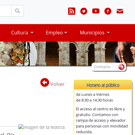
Cultura
Empleo
Municipios
Contacto
Volver
Horario al público
de Lunes a Viernes
de 8:30 a 14:30 horas
El acceso al centro es libre y
gratuito. Contamos con
rampa de acceso y elevador
para personas con movilidad
reducida.