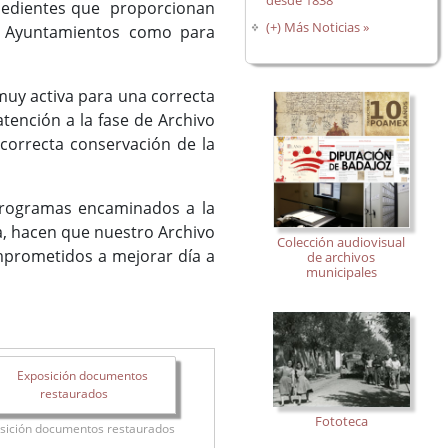
desde 1838
xpedientes que proporcionan
(+) Más Noticias »
y Ayuntamientos como para
uy activa para una correcta
tención a la fase de Archivo
correcta conservación de la
rogramas encaminados a la
a, hacen que nuestro Archivo
Colección audiovisual
mprometidos a mejorar día a
de archivos
municipales
Fototeca
sición documentos restaurados