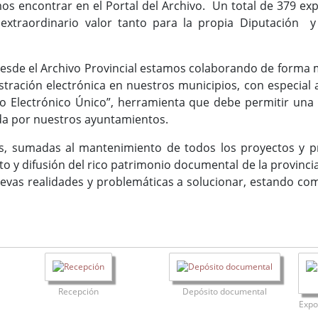
os encontrar en el Portal del Archivo. Un total de 379 e
xtraordinario valor tanto para la propia Diputación 
de el Archivo Provincial estamos colaborando de forma m
stración electrónica en nuestros municipios, con especial a
o Electrónico Único”, herramienta que debe permitir una 
ada por nuestros ayuntamientos.
 sumadas al mantenimiento de todos los proyectos y p
to y difusión del rico patrimonio documental de la provinci
evas realidades y problemáticas a solucionar, estando co
Recepción
Depósito documental
Expo