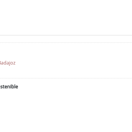
Badajoz
stenible