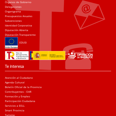
Órganos de Gobierno
Delegaciones
Organigrama
Presupuestos Anuales
Subvenciones
Identidad Corporativa
Diputación Abierta
Diputación Transparente
EDUSI
Te interesa
Atención al Ciudadano
Agenda Cultural
Boletín Oficial de la Provincia
Contribuyentes - OAR
Formación y Empleo
Participación Ciudadana
Servicios a EELL
Smart Provincia
Turismo