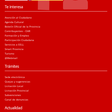
Te interesa
Atención al Ciudadano
Agenda Cultural
Boletín Oficial de la Provincia
Contribuyentes - OAR
Formación y Empleo
Participación Ciudadana
Servicios a EELL
Smart Provincia
Turismo
@Webmail
Trámites
Sede electrónica
Quejas y sugerencias
Licitación Local
Licitación Provincial
Subvenciones
Canal de denuncias
Actualidad