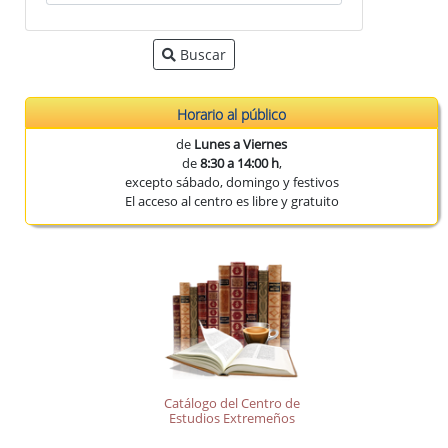
Buscar
Horario al público
de
Lunes a Viernes
de
8:30 a 14:00 h
,
excepto sábado, domingo y festivos
El acceso al centro es libre y gratuito
Catálogo del Centro de
Estudios Extremeños