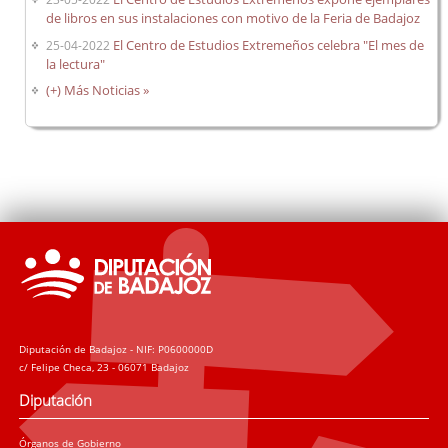
de libros en sus instalaciones con motivo de la Feria de Badajoz
El Centro de Estudios Extremeños celebra "El mes de
25-04-2022
la lectura"
(+) Más Noticias »
Diputación de Badajoz - NIF: P0600000D
c/ Felipe Checa, 23 - 06071 Badajoz
Diputación
Órganos de Gobierno