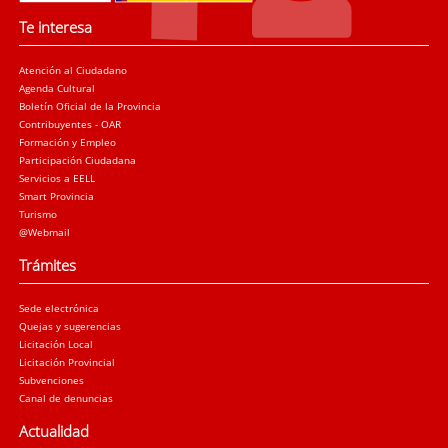
Te interesa
Atención al Ciudadano
Agenda Cultural
Boletín Oficial de la Provincia
Contribuyentes - OAR
Formación y Empleo
Participación Ciudadana
Servicios a EELL
Smart Provincia
Turismo
@Webmail
Trámites
Sede electrónica
Quejas y sugerencias
Licitación Local
Licitación Provincial
Subvenciones
Canal de denuncias
Actualidad