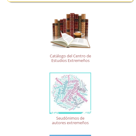
Catálogo del Centro de
Estudios Extremeños
Seudónimos de
autores extremeños