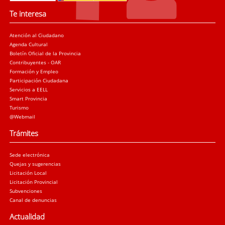
Te interesa
Atención al Ciudadano
Agenda Cultural
Boletín Oficial de la Provincia
Contribuyentes - OAR
Formación y Empleo
Participación Ciudadana
Servicios a EELL
Smart Provincia
Turismo
@Webmail
Trámites
Sede electrónica
Quejas y sugerencias
Licitación Local
Licitación Provincial
Subvenciones
Canal de denuncias
Actualidad