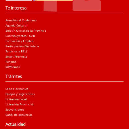
Te interesa
Atención al Ciudadano
Agenda Cultural
Boletín Oficial de la Provincia
Contribuyentes - OAR
Formación y Empleo
Participación Ciudadana
Servicios a EELL
Smart Provincia
Turismo
@Webmail
Trámites
Sede electrónica
Quejas y sugerencias
Licitación Local
Licitación Provincial
Subvenciones
Canal de denuncias
Actualidad