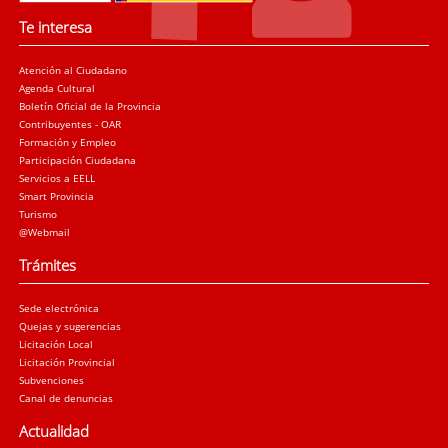
Te interesa
Atención al Ciudadano
Agenda Cultural
Boletín Oficial de la Provincia
Contribuyentes - OAR
Formación y Empleo
Participación Ciudadana
Servicios a EELL
Smart Provincia
Turismo
@Webmail
Trámites
Sede electrónica
Quejas y sugerencias
Licitación Local
Licitación Provincial
Subvenciones
Canal de denuncias
Actualidad