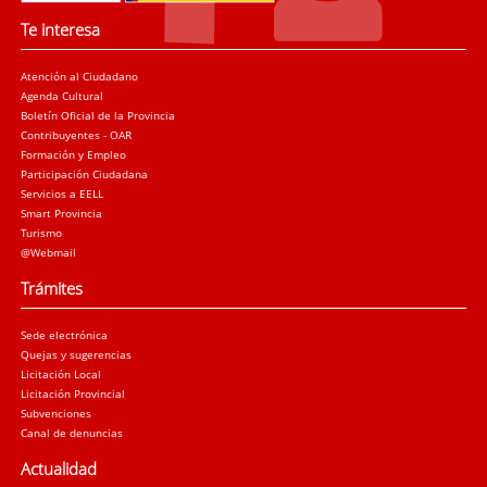
Te interesa
Atención al Ciudadano
Agenda Cultural
Boletín Oficial de la Provincia
Contribuyentes - OAR
Formación y Empleo
Participación Ciudadana
Servicios a EELL
Smart Provincia
Turismo
@Webmail
Trámites
Sede electrónica
Quejas y sugerencias
Licitación Local
Licitación Provincial
Subvenciones
Canal de denuncias
Actualidad