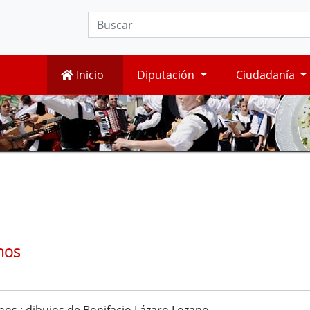
Inicio
Diputación
Ciudadanía
nos