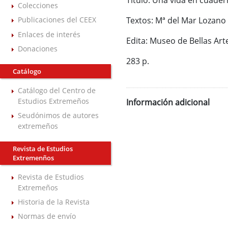
Título: Una vida en cuader
Colecciones
Publicaciones del CEEX
Textos: Mª del Mar Lozano 
Enlaces de interés
Edita: Museo de Bellas Ar
Donaciones
283 p.
Catálogo
Catálogo del Centro de
Estudios Extremeños
Información adicional
Seudónimos de autores
extremeños
Revista de Estudios
Extremenños
Revista de Estudios
Extremeños
Historia de la Revista
Normas de envío