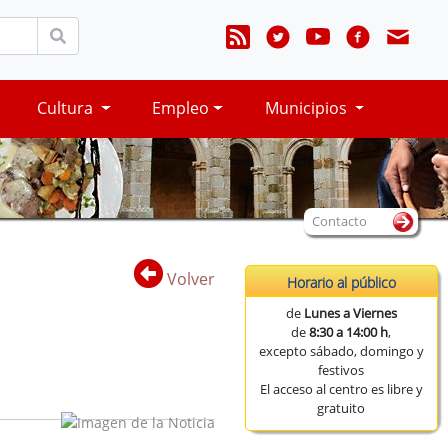
Cultura
Empleo
Municipios
Contacto
Volver
Horario al público
de
Lunes a Viernes
de
8:30 a 14:00 h
,
excepto sábado, domingo y
festivos
El acceso al centro es libre y
gratuito