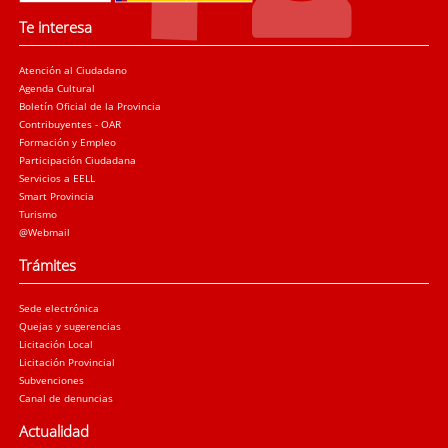
Te interesa
Atención al Ciudadano
Agenda Cultural
Boletín Oficial de la Provincia
Contribuyentes - OAR
Formación y Empleo
Participación Ciudadana
Servicios a EELL
Smart Provincia
Turismo
@Webmail
Trámites
Sede electrónica
Quejas y sugerencias
Licitación Local
Licitación Provincial
Subvenciones
Canal de denuncias
Actualidad