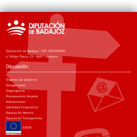
Diputación de Badajoz - NIF: P0600000D
c/ Felipe Checa, 23 - 06071 Badajoz
Diputación
Órganos de Gobierno
Delegaciones
Organigrama
Presupuestos Anuales
Subvenciones
Identidad Corporativa
Diputación Abierta
Diputación Transparente
EDUSI