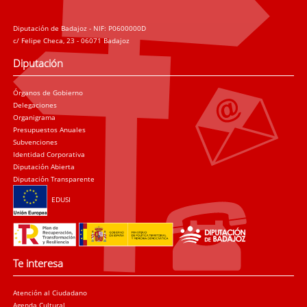
Diputación de Badajoz - NIF: P0600000D
c/ Felipe Checa, 23 - 06071 Badajoz
Diputación
Órganos de Gobierno
Delegaciones
Organigrama
Presupuestos Anuales
Subvenciones
Identidad Corporativa
Diputación Abierta
Diputación Transparente
EDUSI
Te interesa
Atención al Ciudadano
Agenda Cultural