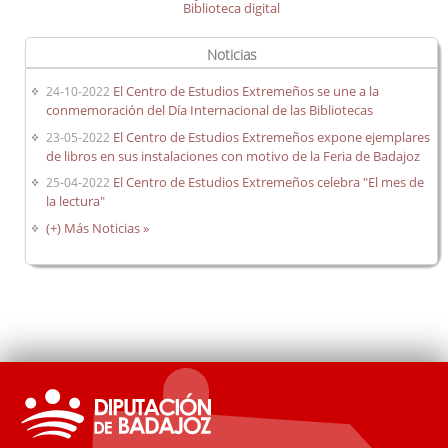
Biblioteca digital
Noticias
El Centro de Estudios Extremeños se une a la
24-10-2022
conmemoración del Día Internacional de las Bibliotecas
El Centro de Estudios Extremeños expone ejemplares
23-05-2022
de libros en sus instalaciones con motivo de la Feria de Badajoz
El Centro de Estudios Extremeños celebra "El mes de
25-04-2022
la lectura"
(+) Más Noticias »