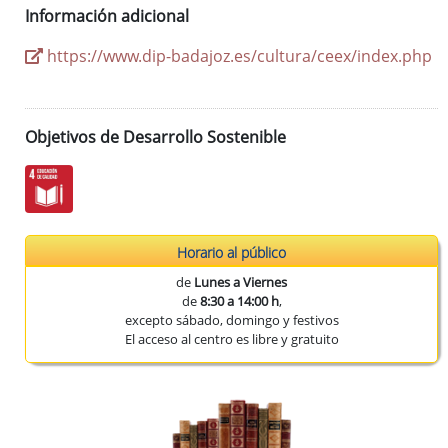
Información adicional
https://www.dip-badajoz.es/cultura/ceex/index.php
Objetivos de Desarrollo Sostenible
Horario al público
de
Lunes a Viernes
de
8:30 a 14:00 h
,
excepto sábado, domingo y festivos
El acceso al centro es libre y gratuito