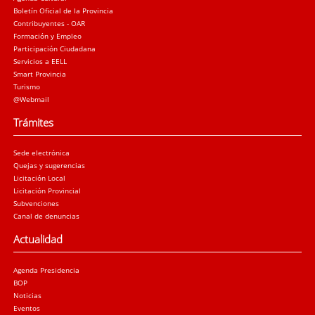
Boletín Oficial de la Provincia
Contribuyentes - OAR
Formación y Empleo
Participación Ciudadana
Servicios a EELL
Smart Provincia
Turismo
@Webmail
Trámites
Sede electrónica
Quejas y sugerencias
Licitación Local
Licitación Provincial
Subvenciones
Canal de denuncias
Actualidad
Agenda Presidencia
BOP
Noticias
Eventos