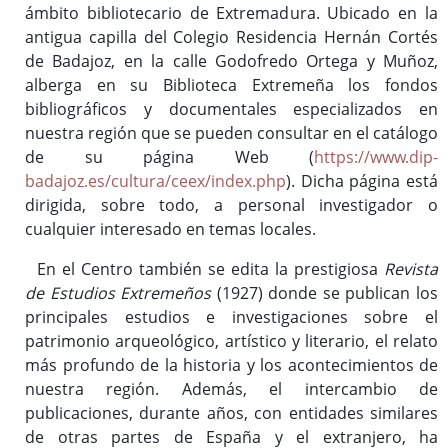
ámbito bibliotecario de Extremadura. Ubicado en la
antigua capilla del Colegio Residencia Hernán Cortés
de Badajoz, en la calle Godofredo Ortega y Muñoz,
alberga en su Biblioteca Extremeña
los
fondos
bibliográficos y documentales especializados en
nuestra región que se pueden consultar en el catálogo
de su página Web (
https://www.dip-
badajoz.es/cultura/ceex/index.php
). Dicha página está
dirigida, sobre todo, a personal investigador o
cualquier interesado en temas locales.
En el Centro también se edita la prestigiosa
Revista
de Estudios Extremeños
(1927)
donde se publican los
principales estudios e investigaciones sobre el
patrimonio arqueológico, artístico y literario, el relato
más profundo de la historia y los acontecimientos de
nuestra región. Además, el intercambio de
publicaciones, durante años, con entidades similares
de otras partes de España y el extranjero, ha