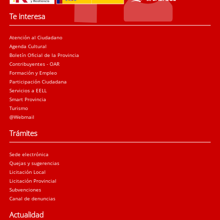
Te interesa
Atención al Ciudadano
Agenda Cultural
Boletín Oficial de la Provincia
Contribuyentes - OAR
Formación y Empleo
Participación Ciudadana
Servicios a EELL
Smart Provincia
Turismo
@Webmail
Trámites
Sede electrónica
Quejas y sugerencias
Licitación Local
Licitación Provincial
Subvenciones
Canal de denuncias
Actualidad