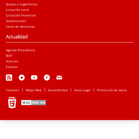
Quejas y sugerencias
Licitación Local
Licitación Provincial
Subvenciones
Canal de denuncias
Actualidad
Agenda Presidencia
BOP
Noticias
Eventos
Contacto
Mapa Web
Accesibilidad
Aviso Legal
Protección de datos