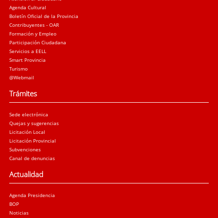
Agenda Cultural
Boletín Oficial de la Provincia
Contribuyentes - OAR
Formación y Empleo
Participación Ciudadana
Servicios a EELL
Smart Provincia
Turismo
@Webmail
Trámites
Sede electrónica
Quejas y sugerencias
Licitación Local
Licitación Provincial
Subvenciones
Canal de denuncias
Actualidad
Agenda Presidencia
BOP
Noticias