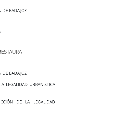
N DE BADAJOZ
"
 RESTAURA
N DE BADAJOZ
A LEGALIDAD URBANÍSTICA
CIÓN DE LA LEGALIDAD