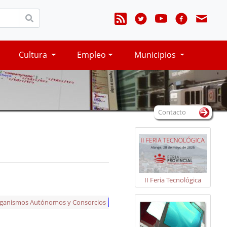
Cultura
Empleo
Municipios
Contacto
II Feria Tecnológica
rganismos Autónomos y Consorcios