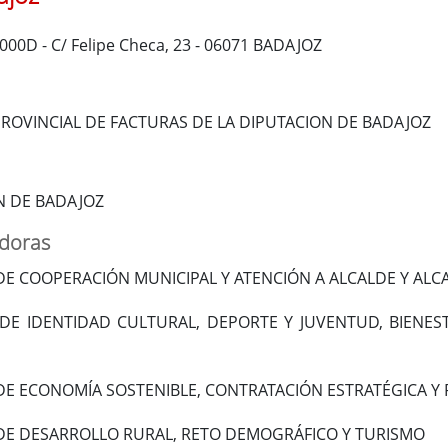
00000D - C/ Felipe Checa, 23 - 06071 BADAJOZ
ROVINCIAL DE FACTURAS DE LA DIPUTACION DE BADAJOZ
N DE BADAJOZ
adoras
DE COOPERACIÓN MUNICIPAL Y ATENCIÓN A ALCALDE Y ALC
DE IDENTIDAD CULTURAL, DEPORTE Y JUVENTUD, BIENES
DE ECONOMÍA SOSTENIBLE, CONTRATACIÓN ESTRATÉGICA Y
DE DESARROLLO RURAL, RETO DEMOGRÁFICO Y TURISMO