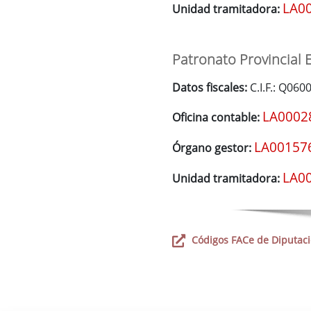
LA0
Unidad tramitadora:
Patronato Provincial
Datos fiscales:
C.I.F.: Q060
LA0002
Oficina contable:
LA00157
Órgano gestor:
LA0
Unidad tramitadora:
Códigos FACe de Diputació