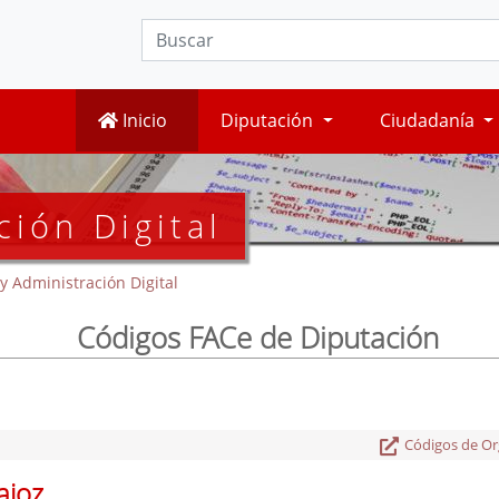
Inicio
Diputación
Ciudadanía
ción Digital
y Administración Digital
Códigos FACe de Diputación
Códigos de O
ajoz