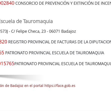
002840
CONSORCIO DE PREVENCIÓN Y EXTINCIÓN DE INCE
 Escuela de Tauromaquia
0573J - C/ Felipe Checa, 23 - 06071 Badajoz
820
REGISTRO PROVINCIAL DE FACTURAS DE LA DIPUTACIO
65
PATRONATO PROVINCIAL ESCUELA DE TAUROMAQUIA
015765
PATRONATO PROVINCIAL ESCUELA DE TAUROMAQUI
n de Badajoz en el portal https://face.gob.es