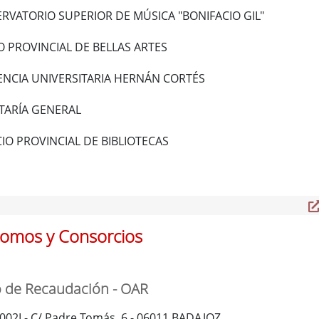
RVATORIO SUPERIOR DE MÚSICA "BONIFACIO GIL"
 PROVINCIAL DE BELLAS ARTES
ENCIA UNIVERSITARIA HERNÁN CORTÉS
TARÍA GENERAL
IO PROVINCIAL DE BIBLIOTECAS
omos y Consorcios
de Recaudación - OAR
00002I - C/ Padre Tomás, 6 - 06011 BADAJOZ