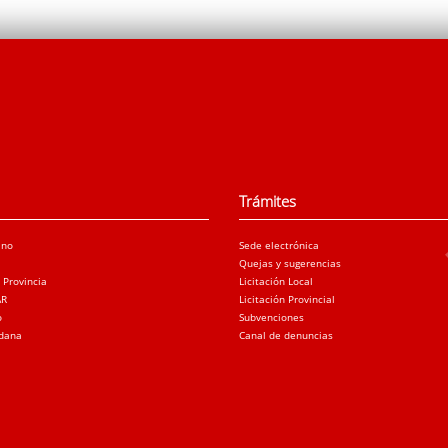
Trámites
ano
Sede electrónica
Quejas y sugerencias
a Provincia
Licitación Local
AR
Licitación Provincial
o
Subvenciones
adana
Canal de denuncias