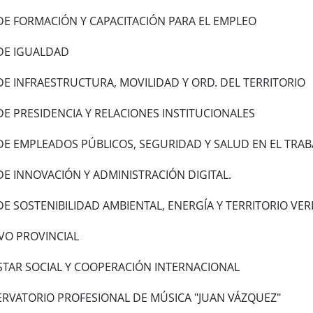
DE FORMACIÓN Y CAPACITACIÓN PARA EL EMPLEO
DE IGUALDAD
E INFRAESTRUCTURA, MOVILIDAD Y ORD. DEL TERRITORIO
E PRESIDENCIA Y RELACIONES INSTITUCIONALES
DE EMPLEADOS PÚBLICOS, SEGURIDAD Y SALUD EN EL TRAB
E INNOVACIÓN Y ADMINISTRACIÓN DIGITAL.
E SOSTENIBILIDAD AMBIENTAL, ENERGÍA Y TERRITORIO VE
VO PROVINCIAL
STAR SOCIAL Y COOPERACIÓN INTERNACIONAL
RVATORIO PROFESIONAL DE MÚSICA "JUAN VÁZQUEZ"