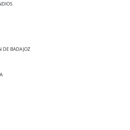
NDIOS
N DE BADAJOZ
A