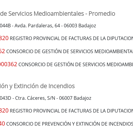
 de Servicios Medioambientales - Promedio
00044B - Avda. Pardaleras, 64 - 06003 Badajoz
820
REGISTRO PROVINCIAL DE FACTURAS DE LA DIPUTACIO
62
CONSORCIO DE GESTIÓN DE SERVICIOS MEDIOAMBIENTA
000362
CONSORCIO DE GESTIÓN DE SERVICIOS MEDIOAMBI
ón y Extinción de Incendios
0043D - Ctra. Cáceres, S/N - 06007 Badajoz
820
REGISTRO PROVINCIAL DE FACTURAS DE LA DIPUTACIO
40
CONSORCIO DE PREVENCIÓN Y EXTINCIÓN DE INCENDIO