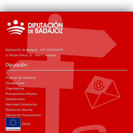
Diputación de Badajoz - NIF: P0600000D
c/ Felipe Checa, 23 - 06071 Badajoz
Diputación
Órganos de Gobierno
Delegaciones
Organigrama
Presupuestos Anuales
Subvenciones
Identidad Corporativa
Diputación Abierta
Diputación Transparente
EDUSI