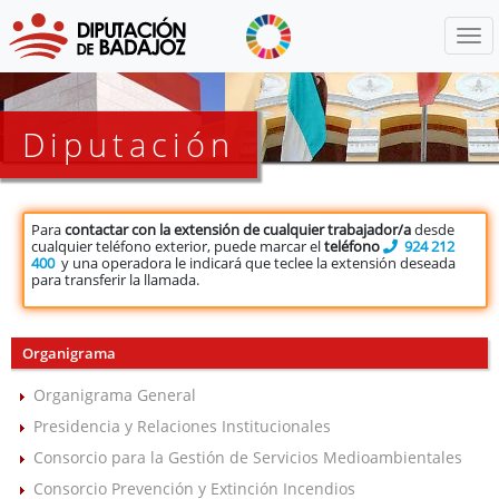
Menú
Diputación
Para
contactar con la extensión de cualquier trabajador/a
desde
cualquier teléfono exterior, puede marcar el
teléfono
924 212
400
y una operadora le indicará que teclee la extensión deseada
para transferir la llamada.
Organigrama
Organigrama General
Presidencia y Relaciones Institucionales
Consorcio para la Gestión de Servicios Medioambientales
Consorcio Prevención y Extinción Incendios