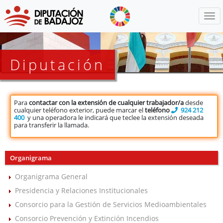
Menú
Diputación
Para
contactar con la extensión de cualquier trabajador/a
desde
cualquier teléfono exterior, puede marcar el
teléfono
924 212
400
y una operadora le indicará que teclee la extensión deseada
para transferir la llamada.
Organigrama
Organigrama General
Presidencia y Relaciones Institucionales
Consorcio para la Gestión de Servicios Medioambientales
Consorcio Prevención y Extinción Incendios