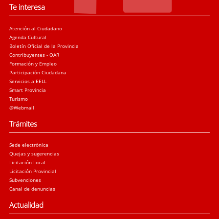
Te interesa
Atención al Ciudadano
Agenda Cultural
Boletín Oficial de la Provincia
Contribuyentes - OAR
Formación y Empleo
Participación Ciudadana
Servicios a EELL
Smart Provincia
Turismo
@Webmail
Trámites
Sede electrónica
Quejas y sugerencias
Licitación Local
Licitación Provincial
Subvenciones
Canal de denuncias
Actualidad