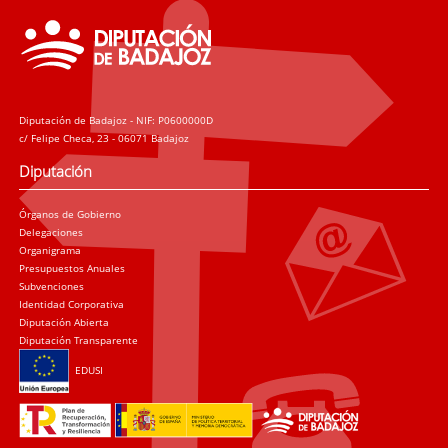
Diputación de Badajoz - NIF: P0600000D
c/ Felipe Checa, 23 - 06071 Badajoz
Diputación
Órganos de Gobierno
Delegaciones
Organigrama
Presupuestos Anuales
Subvenciones
Identidad Corporativa
Diputación Abierta
Diputación Transparente
EDUSI