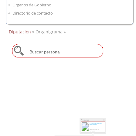
Órganos de Gobierno
Directorio de contacto
Diputación
» Organigrama »
Presidencia
Presidencia y Relaciones
Institucionales
Raquel Del Puerto
Carrasco