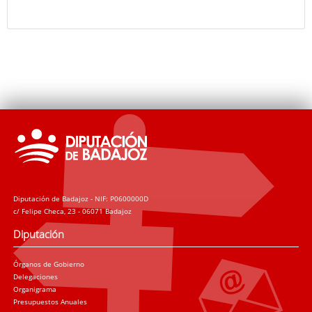
Diputación de Badajoz - NIF: P0600000D
c/ Felipe Checa, 23 - 06071 Badajoz
Diputación
Órganos de Gobierno
Delegaciones
Organigrama
Presupuestos Anuales