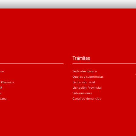
Trámites
ano
Sede electrónica
Quejas y sugerencias
a Provincia
Licitación Local
AR
Licitación Provincial
o
Subvenciones
adana
Canal de denuncias