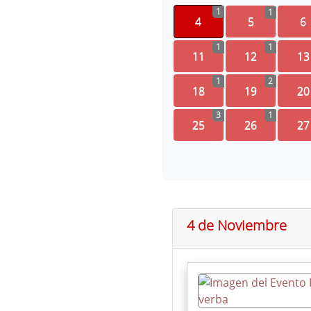
1
1
4
5
6
1
1
11
12
13
1
2
18
19
20
3
1
25
26
27
4 de Noviembre