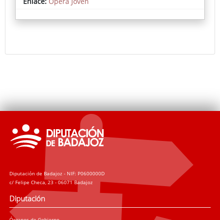
Enlace:
Ópera Joven
Diputación de Badajoz - NIF: P0600000D
c/ Felipe Checa, 23 - 06071 Badajoz
Diputación
Órganos de Gobierno