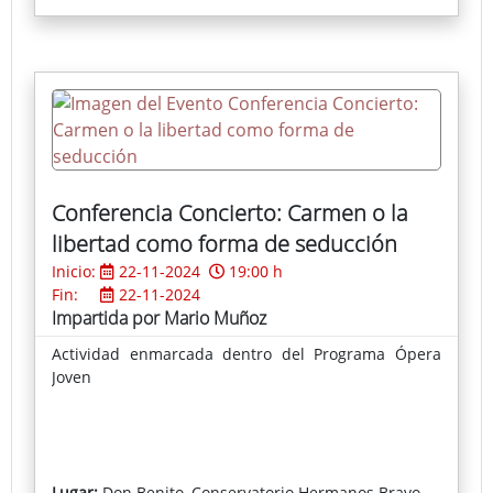
complica y “salte usted primero”, “no, por dios, las
mujeres primero” y ya está montado el lío.
Ficha completa del espectáculo
Conferencia Concierto: Carmen o la
libertad como forma de seducción
Inicio:
22-11-2024
19:00 h
Fin:
22-11-2024
Impartida por Mario Muñoz
Actividad enmarcada dentro del Programa Ópera
Joven
Lugar:
Don Benito, Conservatorio Hermanos Bravo