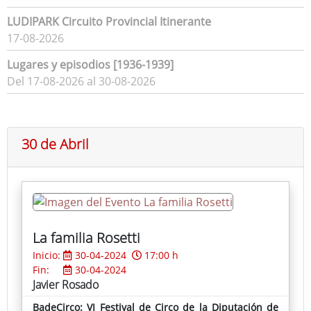
LUDIPARK Circuito Provincial Itinerante
17-08-2026
Lugares y episodios [1936-1939]
Del 17-08-2026 al 30-08-2026
30 de Abril
La familia Rosetti
Inicio:
30-04-2024
17:00 h
Fin:
30-04-2024
Javier Rosado
BadeCirco: VI Festival de Circo de la Diputación de